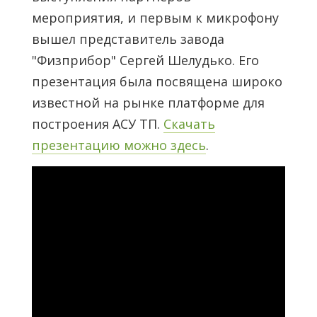
мероприятия, и первым к микрофону
вышел представитель завода
"Физприбор" Сергей Шелудько. Его
презентация была посвящена широко
известной на рынке платформе для
построения АСУ ТП.
Скачать
презентацию можно здесь
.