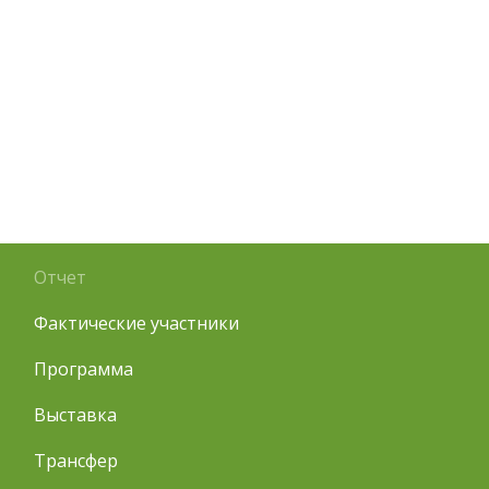
Отчет
Фактические участники
Программа
Выставка
Трансфер