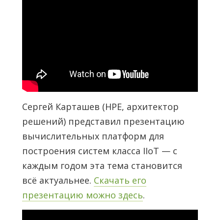
Сергей Карташев (HPE, архитектор
решений) представил презентацию
вычислительных платформ для
построения систем класса IIoT — с
каждым годом эта тема становится
всё актуальнее.
Скачать его
презентацию можно здесь
.