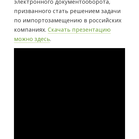
электронного документооборота,
призванного стать решением задачи
по импортозамещению в российских
компаниях.
Скачать презентацию
можно здесь
.