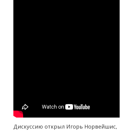
Дискуссию открыл Игорь Норвейшис,