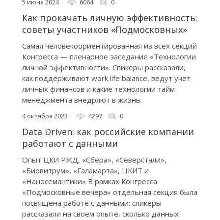
5 июня 2024
6064
0
Как прокачать личную эффективность:
советы участников «Подмосковных»
Самая человекоориентированная из всех секций
Конгресса — пленарное заседание «Технологии
личной эффективности». Спикеры рассказали,
как поддерживают work life balance, ведут учет
личных финансов и какие технологии тайм-
менеджмента внедряют в жизнь.
4 октября 2023
4297
0
Data Driven: как российские компании
работают с данными
Опыт ЦКИ РЖД, «Сбера», «Северстали»,
«Биовитрум», «Галамарта», ЦКИТ и
«Наносемантики» В рамках Конгресса
«Подмосковные вечера» отдельная секция была
посвящена работе с данными; спикеры
рассказали на своем опыте, сколько данных