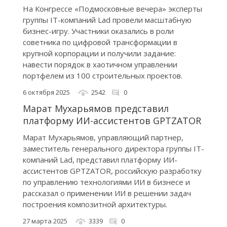
На Конгрессе «Подмосковные вечера» эксперты
группы IT-компаний Lad провели масштабную
бизнес-игру. Участники оказались в роли
советника по цифровой трансформации в
крупной корпорации и получили задание:
навести порядок в хаотичном управлении
портфелем из 100 строительных проектов.
6 октября 2025
2542
0
Марат Мухарьямов представил
платформу ИИ-ассистентов GPTZATOR
Марат Мухарьямов, управляющий партнер,
заместитель генерального директора группы IT-
компаний Lad, представил платформу ИИ-
ассистентов GPTZATOR, российскую разработку
по управлению технологиями ИИ в бизнесе и
рассказал о применении ИИ в решении задач
построения композитной архитектуры.
27 марта 2025
3339
0