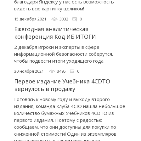
благодаря Яндексу у нас есть возможность
видеть всю картинку целиком!
15 декабря 2021
3332
0
Ежегодная аналитическая
конференция Код ИБ ИТОГИ
2 декабря игроки и эксперты в сфере
информационной безопасности соберутся,
чтобы подвести итоги уходящего года.
30 ноября 2021
3495
0
Первое издание Учебника 4CDTO
вернулось в продажу
Готовясь к новому году и выходу второго
издания, команда Клуба 4CIO нашла небольшое
количество бумажных Учебников 4CDTO из
первого издания. Поэтому с радостью
сообщаем, что они доступны для покупки по
сниженной стоимости! Один из экземпляров
можно получить в нашем розыгрыше.