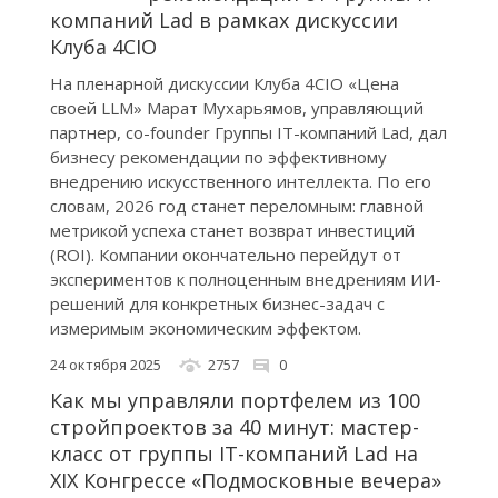
компаний Lad в рамках дискуссии
Клуба 4CIO
На пленарной дискуссии Клуба 4CIO «Цена
своей LLM» Марат Мухарьямов, управляющий
партнер, co-founder Группы IT-компаний Lad, дал
бизнесу рекомендации по эффективному
внедрению искусственного интеллекта. По его
словам, 2026 год станет переломным: главной
метрикой успеха станет возврат инвестиций
(ROI). Компании окончательно перейдут от
экспериментов к полноценным внедрениям ИИ-
решений для конкретных бизнес-задач с
измеримым экономическим эффектом.
24 октября 2025
2757
0
Как мы управляли портфелем из 100
стройпроектов за 40 минут: мастер-
класс от группы IT-компаний Lad на
XIX Конгрессе «Подмосковные вечера»