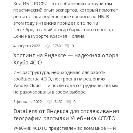
Код ИБ ПРОФИ - это собранный по крупицам
практический опыт экспертов, который поможет
решить свои нерешенные вопросы по ИБ. В
этом году интенсив пройдет с 15 по 18
сентября, в самый разгар бархатного сезона, в
Сочи на курорте Красная Поляна.
4 августа 2022
3750
0
Хостинг на Яндексе — надёжная опора
Клуба 4CIO
Инфраструктура, необходимая для работы
сообщества 4CIO, построена на решениях
Yandex.Cloud — и после года сотрудничества мы
не разочарованы в своём выборе.
3 февраля 2022
3462
0
DataLens от Яндекса для отслеживания
географии рассылки Учебника 4CDTO
Учебник 4CDTO представлен во всём мире — и