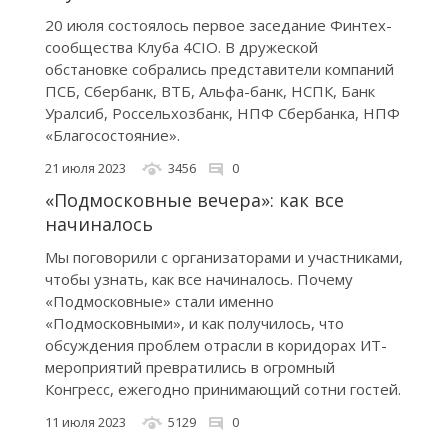
20 июля состоялось первое заседание Финтех-
сообщества Клуба 4CIO. В дружеской
обстановке собрались представители компаний
ПСБ, Сбербанк, ВТБ, Альфа-банк, НСПК, Банк
Уралсиб, Россельхозбанк, НПФ Сбербанка, НПФ
«Благосостояние».
21 июля 2023
3456
0
«Подмосковные вечера»: как все
начиналось
Мы поговорили с организаторами и участниками,
чтобы узнать, как все начиналось. Почему
«Подмосковные» стали именно
«Подмосковными», и как получилось, что
обсуждения проблем отрасли в коридорах ИТ-
мероприятий превратились в огромный
Конгресс, ежегодно принимающий сотни гостей.
11 июля 2023
5129
0