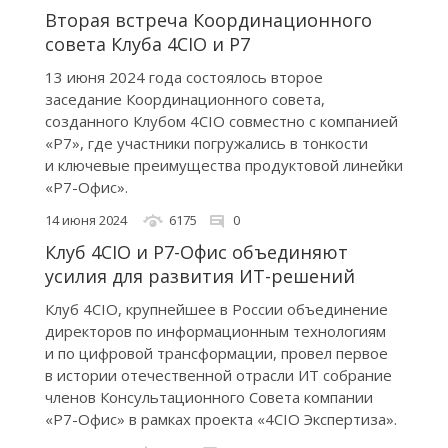
Вторая встреча Координационного
совета Клуба 4CIO и Р7
13 июня 2024 года состоялось второе
заседание Координационного совета,
созданного Клубом 4CIO совместно с компанией
«Р7», где участники погружались в тонкости
и ключевые преимущества продуктовой линейки
«Р7-Офис».
14 июня 2024
6175
0
Клуб 4CIO и Р7-Офис объединяют
усилия для развития ИТ-решений
Клуб 4CIO, крупнейшее в России объединение
директоров по информационным технологиям
и по цифровой трансформации, провел первое
в истории отечественной отрасли ИТ собрание
членов Консультационного Совета компании
«Р7-Офис» в рамках проекта «4CIO Экспертиза».