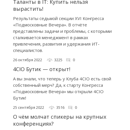
Таланты в IT: Купить нельзя
вырастить!
Результаты седьмой секции XVI Конгресса
«Подмосковные Вечера». В отчёте
представлены задачи и проблемы, с которыми
сталкивается менеджмент в рамках
привлечения, развития и удержания ИТ-
специалистов.
26 октября 2022
3225
0
4CIO Бутик — открыт!
А вы знали, что теперь у Клуба 4CIO есть свой
собственный мерч? Да, к старту Конгресса
«Подмосковные Вечера» мы открыли 4CIO
Бутик!
25 сентября 2022
3516
0
О чём молчат спикеры на крупных
конференциях?