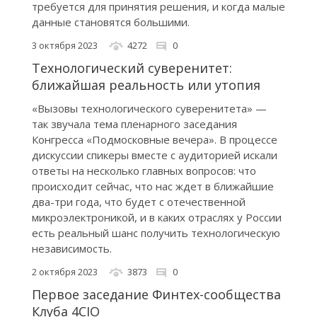
требуется для принятия решения, и когда малые
данные становятся большими.
3 октября 2023
4272
0
Технологический суверенитет:
ближайшая реальность или утопия
«Вызовы технологического суверенитета» —
так звучала тема пленарного заседания
Конгресса «Подмосковные вечера». В процессе
дискуссии спикеры вместе с аудиторией искали
ответы на несколько главных вопросов: что
происходит сейчас, что нас ждет в ближайшие
два-три года, что будет с отечественной
микроэлектроникой, и в каких отраслях у России
есть реальный шанс получить технологическую
независимость.
2 октября 2023
3873
0
Первое заседание Финтех-сообщества
Клуба 4CIO