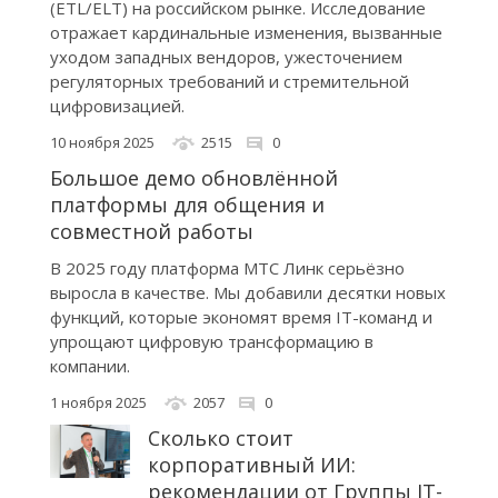
(ETL/ELT) на российском рынке. Исследование
отражает кардинальные изменения, вызванные
уходом западных вендоров, ужесточением
регуляторных требований и стремительной
цифровизацией.
10 ноября 2025
2515
0
Большое демо обновлённой
платформы для общения и
совместной работы
В 2025 году платформа МТС Линк серьёзно
выросла в качестве. Мы добавили десятки новых
функций, которые экономят время IT-команд и
упрощают цифровую трансформацию в
компании.
1 ноября 2025
2057
0
Сколько стоит
корпоративный ИИ:
рекомендации от Группы IT-