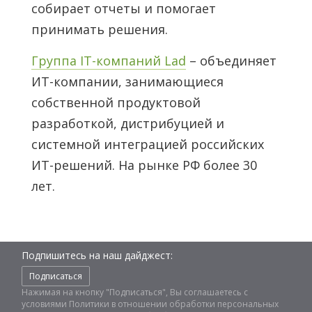
собирает отчеты и помогает
принимать решения.
Группа IT-компаний Lad
– объединяет
ИТ-компании, занимающиеся
собственной продуктовой
разработкой, дистрибуцией и
системной интеграцией российских
ИТ-решений. На рынке РФ более 30
лет.
Подпишитесь на наш дайджест:
Подписаться
Нажимая на кнопку "Подписаться", Вы соглашаетесь с
условиями
Политики в отношении обработки персональных