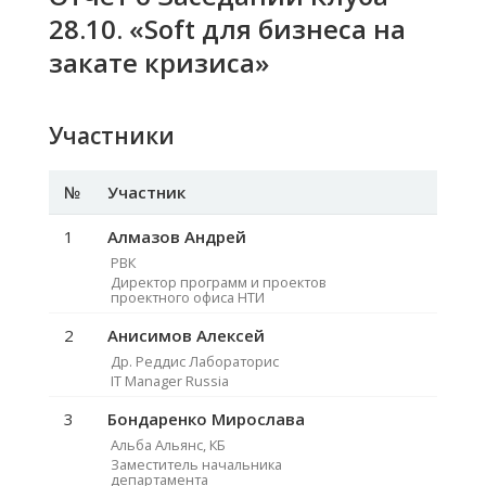
28.10. «Soft для бизнеса на
закате кризиса»
Участники
№
Участник
1
Алмазов Андрей
РВК
Директор программ и проектов
проектного офиса НТИ
2
Анисимов Алексей
Др. Реддис Лабораторис
IT Manager Russia
3
Бондаренко Мирослава
Альба Альянс, КБ
Заместитель начальника
департамента