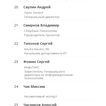
20
Саулин Андрей
Open Service
Генеральный директор
21
Смирнов Владимир
Сбербанк-Технологии
Руководитель проектов
22
Тихонов Сергей
Альба Альянс, КБ
Начальник департамента ИТ
23
Фомин Сергей
ИнфоТеКС
Заместитель Генерального
директора по информационным
технологиям
24
Чак Максим
-
Независимый эксперт
25
Часников Алексей