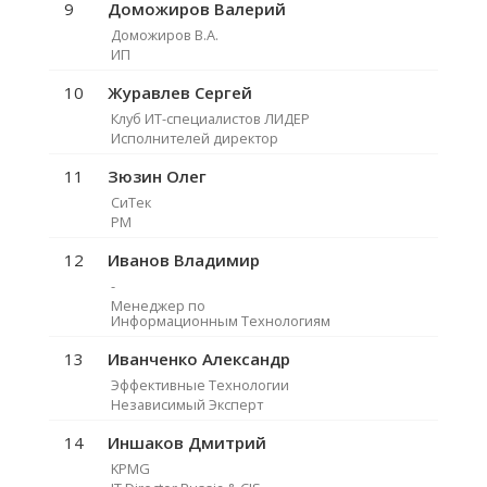
9
Доможиров Валерий
Доможиров В.А.
ИП
10
Журавлев Сергей
Клуб ИТ-специалистов ЛИДЕР
Исполнителей директор
11
Зюзин Олег
СиТек
PM
12
Иванов Владимир
-
Менеджер по
Информационным Технологиям
13
Иванченко Александр
Эффективные Технологии
Независимый Эксперт
14
Иншаков Дмитрий
KPMG