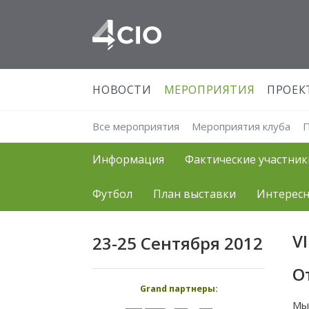
НОВОСТИ
МЕРОПРИЯТИЯ
ПРОЕК
Все мероприятия
Мероприятия клуба
Информация
Фактические участник
Футбол
План выставки
Интересн
V
23-25 Сентября 2012
О
Grand партнеры:
Мы