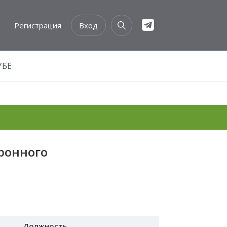
Регистрация
Вход
УБЕ
ронного
Должность