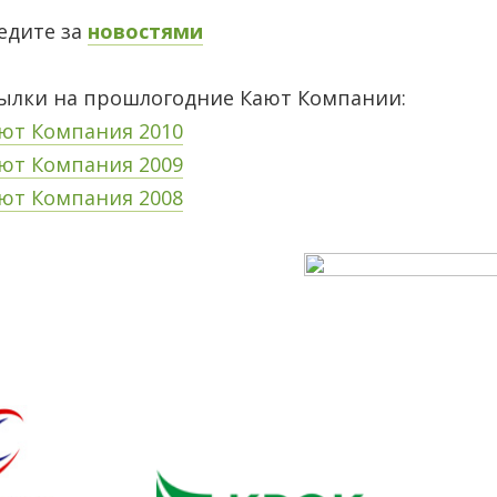
едите за
новостями
ылки на прошлогодние Кают Компании:
ют Компания 2010
ют Компания 2009
ют Компания 2008