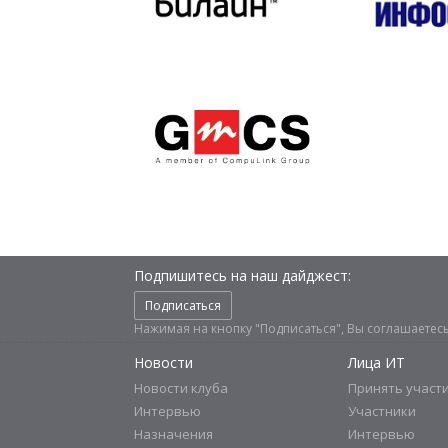
Подпишитесь на наш дайджест:
Подписаться
Нажимая на кнопку "Подписаться", Вы соглашаетес
Новости
Лица ИТ
Новости клуба
Принять участ
Интервью
Участники
Назначения
Интервью