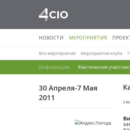
НОВОСТИ
МЕРОПРИЯТИЯ
ПРОЕК
Все мероприятия
Мероприятия клуба
Информация
Фактические участник
К
30 Апреля-7 Мая
2011
2 м
Вн
за
ва