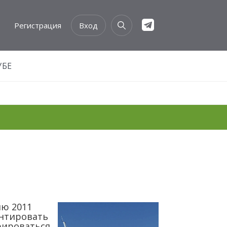
Регистрация
Вход
УБЕ
ию 2011
антировать
рироваться