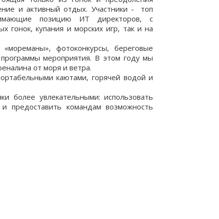
ние и активный отдых. Участники - топ
нимающие позицию ИТ директоров, с
 гонок, купания и морских игр, так и на
 «мореманы», фотоконкурсы, береговые
 программы мероприятия. В этом году мы
еналина от моря и ветра.
ортабельными каютами, горячей водой и
нки более увлекательными: использовать
а и предоставить командам возможность