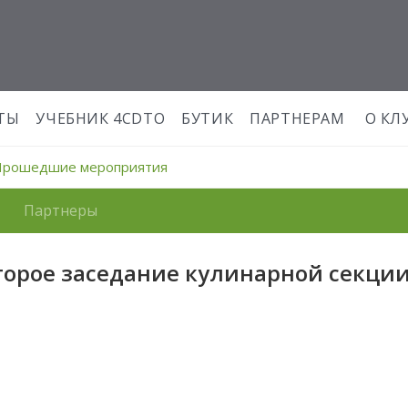
ТЫ
УЧЕБНИК 4CDTO
БУТИК
ПАРТНЕРАМ
О КЛ
Прошедшие мероприятия
Партнеры
торое заседание кулинарной секции