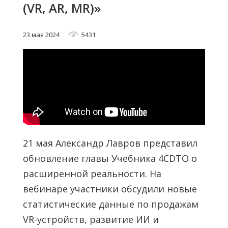
(VR, AR, MR)»
23 мая 2024
5431
21 мая Александр Лавров представил
обновление главы Учебника 4СDTO о
расширенной реальности. На
вебинаре участники обсудили новые
статистические данные по продажам
VR-устройств, развитие ИИ и