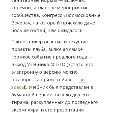
санитарные нормы — включая,
конечно, и главное мероприятие
сообщества, Конгресс «Подмосковные
Вечера», на который приехало даже
больше гостей, чем ожидалось.
Также спикер осветил и текущие
проекты Клуба, включая самое
громкое событие прошлого года —
выход Учебника 4CDTO (кстати, его
электронную версию можно
приобрести прямо сейчас —
вот
здесь
!). Учебник был представлен в
бумажной версии, вышло два его
тиража, раскупленных до последнего
экземпляра, и его презентация