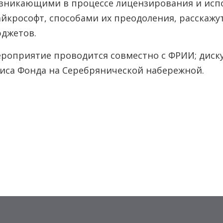
зникающими в процессе лицензирования и исп
йкрософт, способами их преодоления, расскажу
джетов.
роприятие проводится совместно с ФРИИ; диску
иса Фонда на Серебрянической набережной.