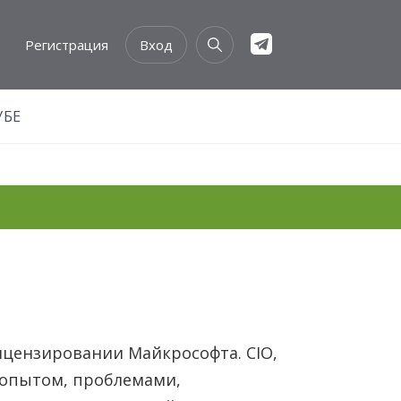
Регистрация
Вход
УБЕ
ицензировании Майкрософта. CIO,
 опытом, проблемами,