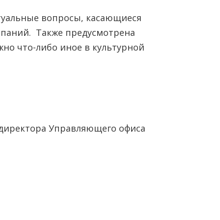
ктуальные вопросы, касающиеся
мпаний. Также предусмотрена
жно что-либо иное в культурной
 директора Управляющего офиса