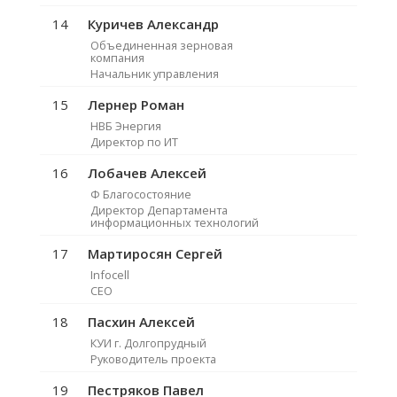
14
Куричев Александр
Объединенная зерновая
компания
Начальник управления
15
Лернер Роман
НВБ Энергия
Директор по ИТ
16
Лобачев Алексей
Ф Благосостояние
Директор Департамента
информационных технологий
17
Мартиросян Сергей
Infocell
CEO
18
Пасхин Алексей
КУИ г. Долгопрудный
Руководитель проекта
19
Пестряков Павел