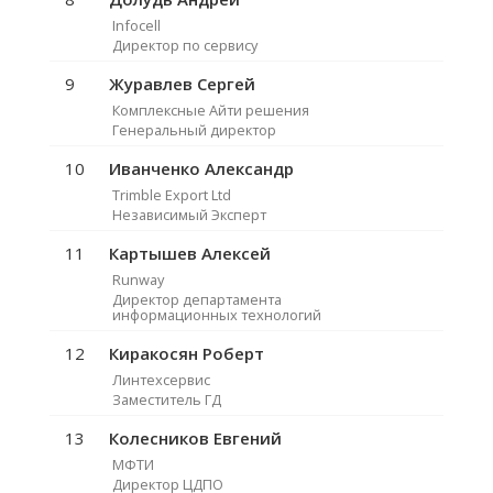
Infocell
Директор по сервису
9
Журавлев Сергей
Комплексные Айти решения
Генеральный директор
10
Иванченко Александр
Trimble Export Ltd
Независимый Эксперт
11
Картышев Алексей
Runway
Директор департамента
информационных технологий
12
Киракосян Роберт
Линтехсервис
Заместитель ГД
13
Колесников Евгений
МФТИ
Директор ЦДПО