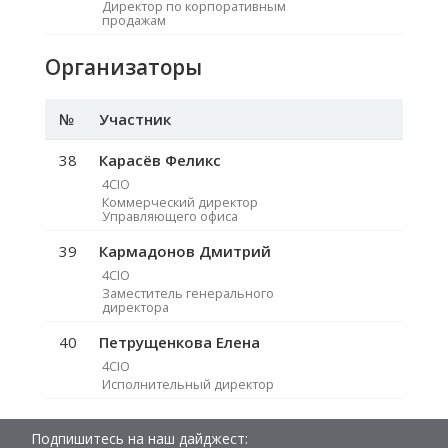
Директор по корпоративным
продажам
Организаторы
№
Участник
38
Карасёв Феликс
4CIO
Коммерческий директор
Управляющего офиса
39
Кармадонов Дмитрий
4CIO
Заместитель генерального
директора
40
Петрущенкова Елена
4CIO
Исполнительный директор
Подпишитесь на наш дайджест: