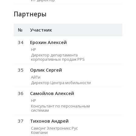
Партнеры
№
Участник
34
Ерохин Алексей
HP
Директор департамента
корпоративных продаж PPS
35
Орлик Сергей
АйТи
Директор Центра мобильности
36
Самойлов Алексей
HP
Консультант по персональным
системам
37
Тихонов Андрей
Самсунг Электроникс Рус
Компани