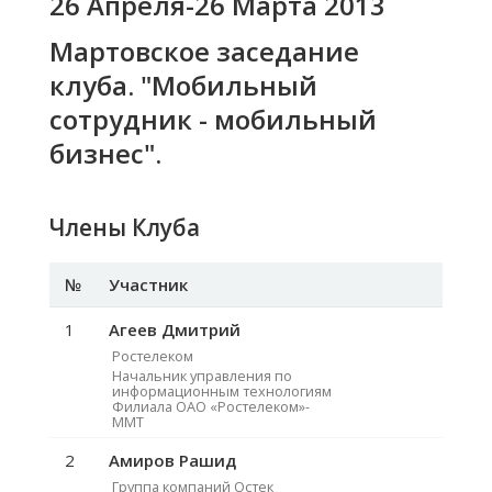
26 Апреля-26 Марта 2013
Мартовское заседание
клуба. "Мобильный
сотрудник - мобильный
бизнес".
Члены Клуба
№
Участник
1
Агеев Дмитрий
Ростелеком
Начальник управления по
информационным технологиям
Филиала ОАО «Ростелеком»-
ММТ
2
Амиров Рашид
Группа компаний Остек