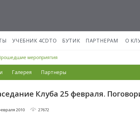
ТЫ
УЧЕБНИК 4CDTO
БУТИК
ПАРТНЕРАМ
О КЛ
Прошедшие мероприятия
и
Галерея
Партнеры
аседание Клуба 25 февраля. Поговори
февраля 2010
27672