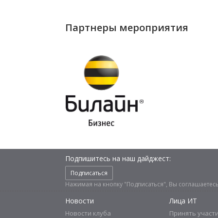
Партнеры мероприятия
Подпишитесь на наш дайджест:
Подписаться
Нажимая на кнопку "Подписаться", Вы соглашаетес
Новости
Лица ИТ
Новости клуба
Принять участ