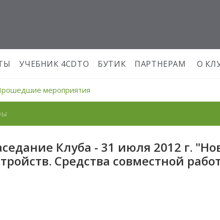
ТЫ
УЧЕБНИК 4CDTO
БУТИК
ПАРТНЕРАМ
О КЛ
Прошедшие мероприятия
ры
аседание Клуба - 31 июля 2012 г. "
стройств. Средства совместной рабо