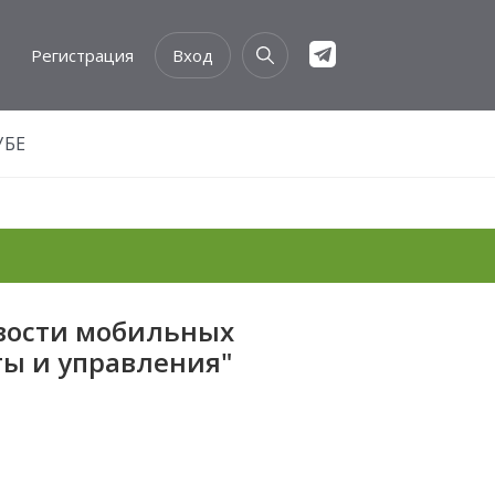
Регистрация
Вход
УБЕ
Новости мобильных
ты и управления"