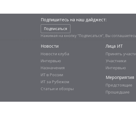
Подпишитесь на наш дайджест:
Подписаться
Нажимая на кнопку "Подписаться", Вы соглашаетес
Новости
Лица ИТ
Новости клуба
Принять участ
Интервью
Участники
Назначения
Интервью
ИТ в России
Мероприятия
ИТ за Рубежом
Предстоящие
Статьи и обзоры
Прошедшие