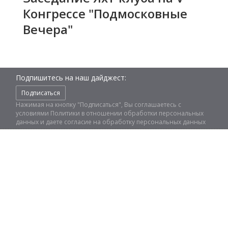
Конгрессе "Подмосковные
Вечера"
Подпишитесь на наш дайджест:
Подписаться
Нажимая на кнопку "Подписаться", Вы соглашаетесь с
условиями
Политики в отношении обработки персональных
данных
и даете
согласие на обработку персональных данных