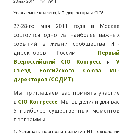
28 мая 2011
7914
Уважаемые коллеги, ИТ-директора и CIO!
27-28-го мая 2011 года в Москве
состоится одно из наиболее важных
событий в жизни сообщества ИТ-
директоров России -
Первый
Всероссийский CIO Конгресс
и
V
Съезд Российского Союза ИТ-
директоров
(СОДИТ)
.
Мы приглашаем вас принять участие
в
CIO Конгрессе
. Мы выделили для вас
5 наиболее существенных моментов
программы:
1. Услышать прогнозы развития ИТ-технологий