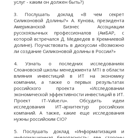
услуг - каким он должен быть?)
3. Послушать доклад «В чем секрет
Силиконовой Долины?» А. Кунова, президента
Американской Бизнес Ассоциации
русскоязычных профессионалов (АмБАР, с
которой встречался Д. Медведев в Кремниевой
долине). Поучаствовать в дискуссии «Возможно
ли создание Силиконовой долины в России?»
4. Узнать о последних исследованиях
Слоановской школы менеджмента MTI в области
влияния инвестиций в ИТ на экономику
компании, а также о первых результатах
российского проекта «Исследовании
экономической эффективности инвестиций в ИТ.
Проект IT-Value.ru». Обсудить идеи
исследования ИТ-архитектур российских
компаний. А также, какие еще исследования
нужны российским CIO?
5. Послушать доклад «Информатизация и
информационная безопасность: две стороны