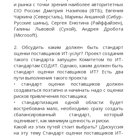
и рынка с точки зрения наиболее авторитетных
CIO России: Дмитрия Назипова (ВТБ), Евгения
Чаркина (Северсталь), Марины Аншиной (Сибур-
Русские шины), Сергея Енютина (Райффайзен),
Галины Львовой (Сухой), Андрея Дробота
(Microsoft).
2. Обсудить каким должен быть стандарт
оценки поставщиков ИТ-услуг? Проект создания
такого стандарта запущен Комитетом по ИТ-
стандартам СОДИТ. Однако, каким должен быть
стандарт оценки поставщиков ИТ? Есть два
пути выполнения такого проекта:
• стандарт оценки поставщиков должен
создаваться поэтапно и начинать надо с оценки
рисков привлечения поставщика;
• стандартизация одной области будет
востребована мало, необходимо сразу создать
сбалансированный стандарт, который
оценивает, как минимум ценность и риски.
Какой из этих путей стоит выбрать? (Дискуссия
на эту тему Стандарт оценки поставщиков ИТ-