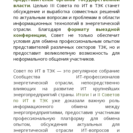
власти
. Целью
III
Совета по ИТ в ТЭК станет
обсуждение и выработка совместных решений
по актуальным вопросам и проблемам в области
информационных технологий в энергетической
отрасли. Благодаря
формату выездной
конференции
, Совет не только обеспечит
условия для обмена профессиональным опытом
представителей различных секторов ТЭК, но и
предоставит великолепную возможность для
неформального общения участников.
Совет по ИТ в ТЭК — это регулярное собрание
Сообщества ИТ-профессионалов
энергетической отрасли, непосредственно
влияющих на развитие ИТ крупнейших
энергопредприятий страны.
Итоги
I
и
II
Советов
по ИТ в ТЭК
уже доказали важную роль
информационного обмена между
энергопредприятиями, предоставив участникам
профессиональную платформу для обмена
опытом, обсуждения актуальных для
энергетической отрасли ИТ-вопросов и