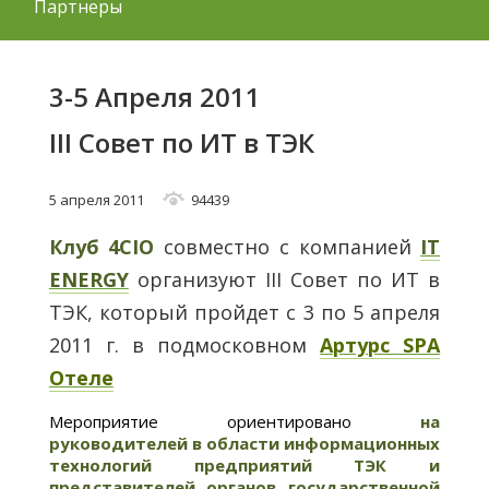
Партнеры
3-5 Апреля 2011
III Совет по ИТ в ТЭК
5 апреля 2011
94439
Клуб 4
CIO
совместно с компанией
IT
ENERGY
организуют III Совет по ИТ в
ТЭК, который пройдет с 3 по 5 апреля
2011 г. в подмосковном
Артурс SPA
Отеле
Мероприятие ориентировано
на
руководителей в области информационных
технологий предприятий ТЭК и
представителей органов государственной