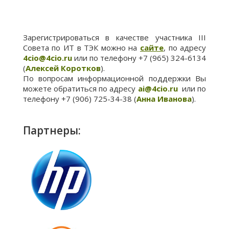
Зарегистрироваться в качестве участника
III
Совета по ИТ в ТЭК можно на
сайте
, по адресу
4cio@4cio.ru
или по телефону +7 (965) 324-6134
(
Алексей Коротков
).
По вопросам информационной поддержки Вы
можете обратиться по адресу
ai
@4
cio
.
ru
или по
телефону +7 (906) 725-34-38 (
Анна Иванова
).
Партнеры: