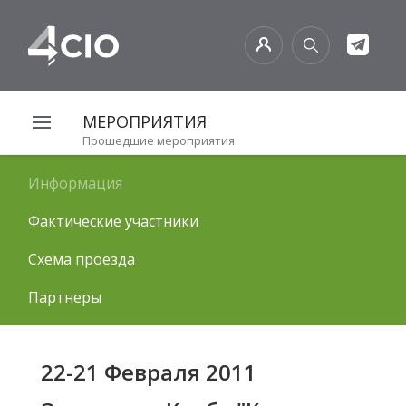
МЕРОПРИЯТИЯ
Прошедшие мероприятия
Информация
Фактические участники
Схема проезда
Партнеры
22-21 Февраля 2011