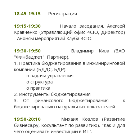
18:45-19:15
Регистрация
19:15-19:30
Начало заседания. Алексей
Кравченко (Управляющий офис 4CIO, Директор)
- Анонсы мероприятий Клуба 4CIO.
19:30-19:50
Владимир Кива (ЗАО
"Финбаджет", Партнёр).
1. Практика бюджетирования в инжиниринговой
компании (БДДС, БДР):
o задачи управления
o структура
o практика
2. Инструменты бюджетирования
3. От финансового бюджетирования -- к
бюджетированию натуральных показателей.
19:50-20:10
Михаил Козлов (Развитие
бизнеса.ру, Косультант по развитию). "Как и для
чего оценивать инвестиции в ИТ".