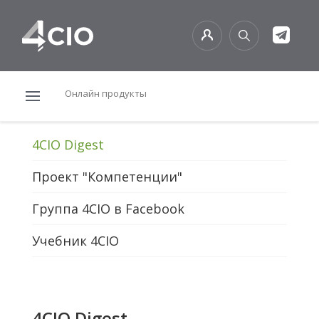
Онлайн продукты
4CIO Digest
Проект "Компетенции"
Группа 4CIO в Facebook
Учебник 4CIO
4CIO Digest