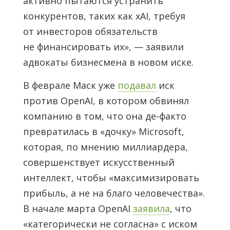
активно пытаются устранить
конкурентов, таких как xAI, требуя
от инвесторов обязательств
не финансировать их», — заявили
адвокаты бизнесмена в новом иске.
В феврале Маск уже
подавал
иск
против OpenAI, в котором обвинял
компанию в том, что она де-факто
превратилась в «дочку» Microsoft,
которая, по мнению миллиардера,
совершенствует искусственный
интеллект, чтобы «максимизировать
прибыль, а не на благо человечества».
В начале марта OpenAI
заявила
, что
«категорически не согласна» с иском