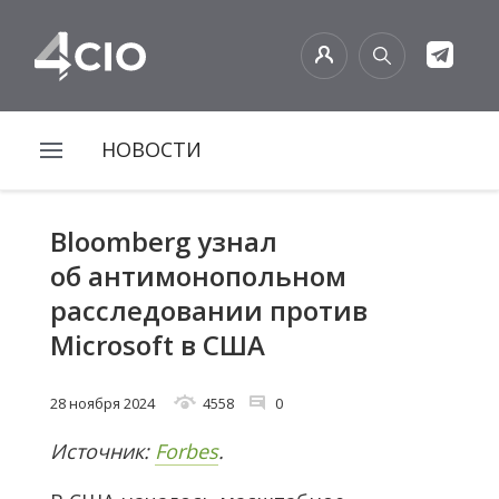
НОВОСТИ
Bloomberg узнал
об антимонопольном
расследовании против
Microsoft в США
28 ноября 2024
4558
0
Источник:
Forbes
.