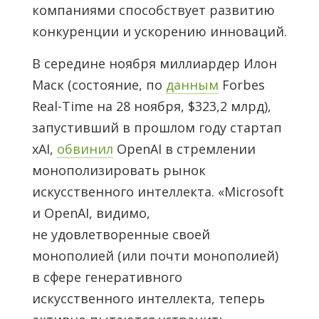
компаниями способствует развитию
конкуренции и ускорению инноваций.
В середине ноября миллиардер Илон
Маск (состояние, по
данным
Forbes
Real-Time на 28 ноября, $323,2 млрд),
запустивший в прошлом году стартап
xAI,
обвинил
OpenAI в стремлении
монополизировать рынок
искусственного интеллекта. «Microsoft
и OpenAI, видимо,
не удовлетворенные своей
монополией (или почти монополией)
в сфере генеративного
искусственного интеллекта, теперь