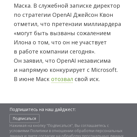
Маска. В служебной записке директор
по стратегии OpenAI Джейсон Квон
отметил, что претензии миллиардера
«могут быть вызваны сожалением
Илона о том, что он не участвует
в работе компании сегодня».
Он заявил, что OpenAI независима
и напрямую конкурирует с Microsoft.
В июне Маск
отозвал
свой иск.
Подпишитесь на наш дайджест:
Подписаться
Нажимая на кнопку "Подписаться", Вы соглашаетесь с
условиями
Политики в отношении обработки персональных
данных
и даете
согласие на обработку персональных данных