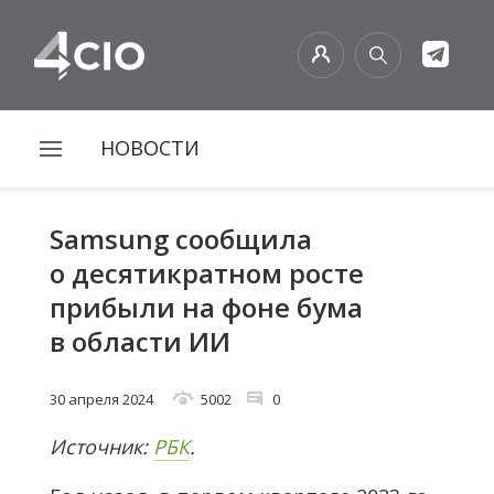
НОВОСТИ
Samsung сообщила
о десятикратном росте
прибыли на фоне бума
в области ИИ
30 апреля 2024
5002
0
Источник:
РБК
.