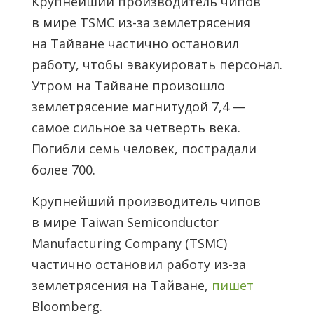
Крупнейший производитель чипов
в мире TSMC из-за землетрясения
на Тайване частично остановил
работу, чтобы эвакуировать персонал.
Утром на Тайване произошло
землетрясение магнитудой 7,4 —
самое сильное за четверть века.
Погибли семь человек, пострадали
более 700.
Крупнейший производитель чипов
в мире Taiwan Semiconductor
Manufacturing Company (TSMC)
частично остановил работу из-за
землетрясения на Тайване,
пишет
Bloomberg.