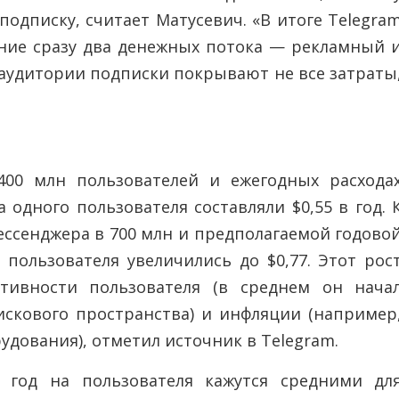
одписку, считает Матусевич. «В итоге Telegra
ание сразу два денежных потока — рекламный 
 аудитории подписки покрывают не все затраты
400 млн пользователей и ежегодных расхода
 одного пользователя составляли $0,55 в год. 
мессенджера в 700 млн и предполагаемой годово
 пользователя увеличились до $0,77. Этот рос
ктивности пользователя (в среднем он нача
искового пространства) и инфляции (например
удования), отметил источник в Telegram.
 год на пользователя кажутся средними дл