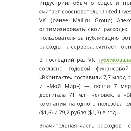
индустрии: обычно соцсети пр
считает сооснователь United Inv
VK (ранее Mail.ru Group) Ал
оптимизировать свои расходы: 
пользователя за публикацию фот
расходы на сервера, считает Гор
В последний раз VK
публиковал
согласно годовой финансовой
«ВКонтакте» составили 7,7 млрд 
и «Мой Мир») — почти 7 млрд
достигала 71 млн человек, а «
компании на одного пользователя
($1,6) и 79,2 рубля ($1,3) в год.
Значительная часть расходов T