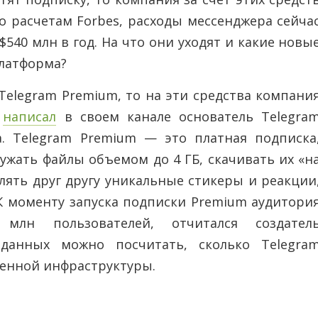
о расчетам Forbes, расходы мессенджера сейча
$540 млн в год. На что они уходят и какие новы
платформа?
 Telegram Premium, то на эти средства компани
,
написал
в своем канале основатель Telegra
. Telegram Premium — это платная подписка
ужать файлы объемом до 4 ГБ, скачивать их «н
лять друг другу уникальные стикеры и реакции
 К моменту запуска подписки Premium аудитори
млн пользователей, отчитался создател
 данных можно посчитать, сколько Telegra
венной инфраструктуры.